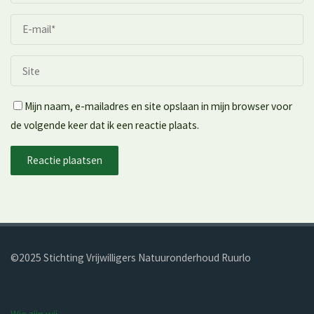
Mijn naam, e-mailadres en site opslaan in mijn browser voor
de volgende keer dat ik een reactie plaats.
©2025 Stichting Vrijwilligers Natuur­onderhoud Ruurlo