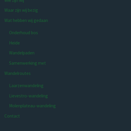
Wie zijn wij
Waar zijn wij bezig
Wat hebben wij gedaan
Onderhoud bos
Heide
Wandelpaden
Samenwerking met
Wandelroutes
Laarzenwandeling
Lievestro-wandeling
Molenplateau-wandeling
Contact