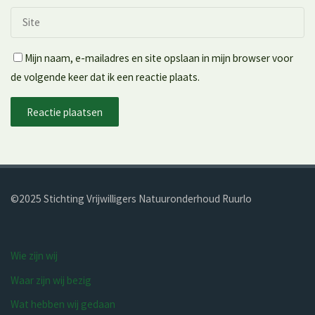
Mijn naam, e-mailadres en site opslaan in mijn browser voor
de volgende keer dat ik een reactie plaats.
©2025 Stichting Vrijwilligers Natuur­onderhoud Ruurlo
Wie zijn wij
Waar zijn wij bezig
Wat hebben wij gedaan