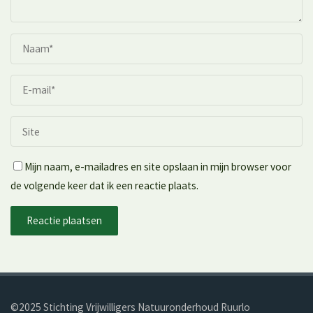
Mijn naam, e-mailadres en site opslaan in mijn browser voor
de volgende keer dat ik een reactie plaats.
©2025 Stichting Vrijwilligers Natuur­onderhoud Ruurlo