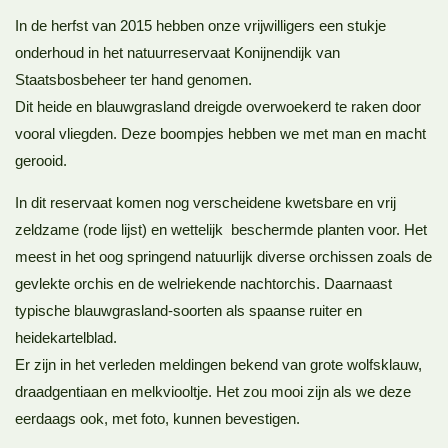
In de herfst van 2015 hebben onze vrijwilligers een stukje
onderhoud in het natuurreservaat Konijnendijk van
Staatsbosbeheer ter hand genomen.
Dit heide en blauwgrasland dreigde overwoekerd te raken door
vooral vliegden. Deze boompjes hebben we met man en macht
gerooid.
In dit reservaat komen nog verscheidene kwetsbare en vrij
zeldzame (rode lijst) en wettelijk beschermde planten voor. Het
meest in het oog springend natuurlijk diverse orchissen zoals de
gevlekte orchis en de welriekende nachtorchis. Daarnaast
typische blauwgrasland-soorten als spaanse ruiter en
heidekartelblad.
Er zijn in het verleden meldingen bekend van grote wolfsklauw,
draadgentiaan en melkviooltje. Het zou mooi zijn als we deze
eerdaags ook, met foto, kunnen bevestigen.