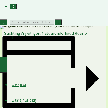
Wandelroutepaaltjes
»
Zoeken
We gaan verder met het vervangen van routepaaltjes.
naar:
Wie zijn wij
Waar zijn wij bezig