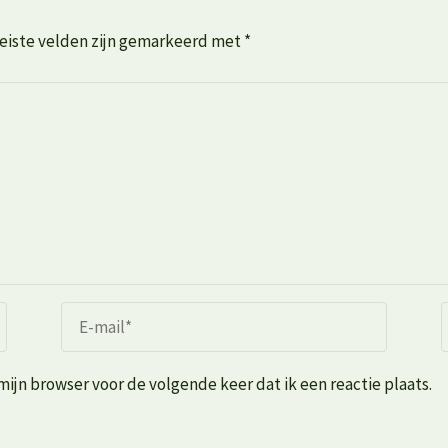
eiste velden zijn gemarkeerd met
*
mijn browser voor de volgende keer dat ik een reactie plaats.