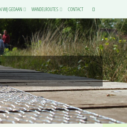
N WIJ GEDAAN
WANDELROUTES
CONTACT