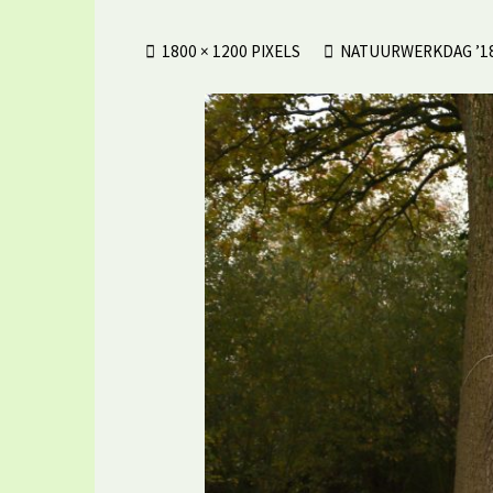
VOLLEDIGE
1800 × 1200
PIXELS
NATUURWERKDAG ’1
GROOTTE