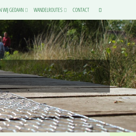
N WIJ GEDAAN
WANDELROUTES
CONTACT