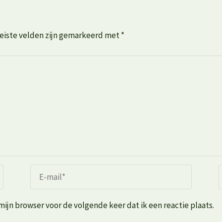
eiste velden zijn gemarkeerd met
*
mijn browser voor de volgende keer dat ik een reactie plaats.