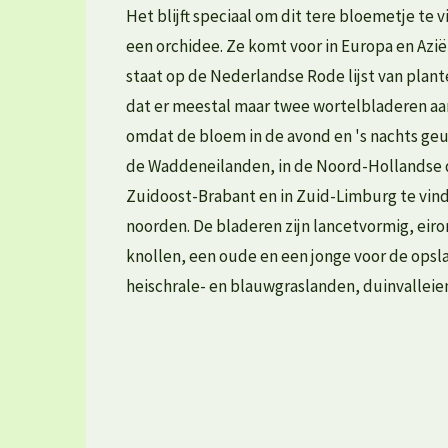
Het blijft speciaal om dit tere bloemetje te
een orchidee. Ze komt voor in Europa en Azië
staat op de Nederlandse Rode lijst van plant
dat er meestal maar twee wortelbladeren aa
omdat de bloem in de avond en 's nachts geur
de Waddeneilanden, in de Noord-Hollandse du
Zuidoost-Brabant en in Zuid-Limburg te vinde
noorden. De bladeren zijn lancetvormig, eir
knollen, een oude en een jonge voor de ops
heischrale- en blauwgraslanden, duinvalleie