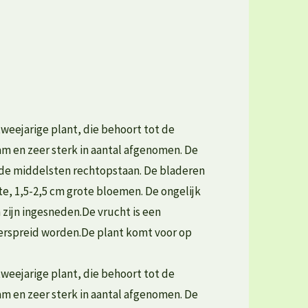
tweejarige plant, die behoort tot de
am en zeer sterk in aantal afgenomen. De
 de middelsten rechtopstaan. De bladeren
te, 1,5-2,5 cm grote bloemen. De ongelijk
 zijn ingesneden.De vrucht is een
erspreid worden.De plant komt voor op
tweejarige plant, die behoort tot de
am en zeer sterk in aantal afgenomen. De