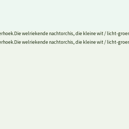
hoek.Die welriekende nachtorchis, die kleine wit / licht-groen
hoek.Die welriekende nachtorchis, die kleine wit / licht-groen