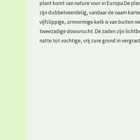
plant komt van nature voor in Europa.De pla
zijn dubbelveerdelig, vandaar de naam kartel
vijfslippige, urnvormige kelk is van buiten n
tweezadige doosvrucht. De zaden zijn licht
natte tot vochtige, vrij zure grond in vergr