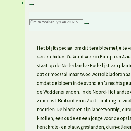
Zoeken
naar:
Het blijft speciaal om dit tere bloemetje te
een orchidee. Ze komt voor in Europa en Azië
staat op de Nederlandse Rode lijst van plant
dat er meestal maar twee wortelbladeren aa
omdat de bloem in de avond en 's nachts geur
de Waddeneilanden, in de Noord-Hollandse du
Zuidoost-Brabant en in Zuid-Limburg te vinde
noorden. De bladeren zijn lancetvormig, eir
knollen, een oude en een jonge voor de ops
heischrale- en blauwgraslanden, duinvalleie