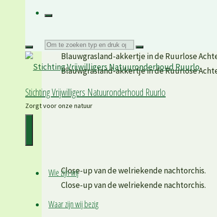
Zoeken
Blauwgrasland-akkertje in de Ruurlose Achter
Blauwgrasland-akkertje in de Ruurlose Achter
naar:
Stichting Vrijwilligers Natuur­onderhoud Ruurlo
Zorgt voor onze natuur
Close-up van de welriekende nachtorchis.
Wie zijn wij
Close-up van de welriekende nachtorchis.
Waar zijn wij bezig