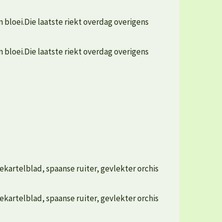
 bloei.Die laatste riekt overdag overigens
 bloei.Die laatste riekt overdag overigens
kartelblad, spaanse ruiter, gevlekter orchis
kartelblad, spaanse ruiter, gevlekter orchis