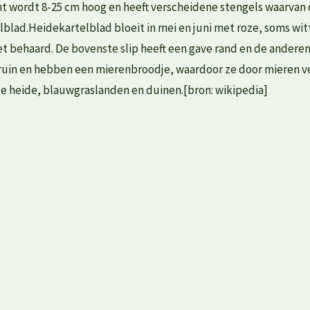
nt wordt 8-25 cm hoog en heeft verscheidene stengels waarvan
blad.Heidekartelblad bloeit in mei en juni met roze, soms wit
iet behaard. De bovenste slip heeft een gave rand en de anderen
bruin en hebben een mierenbroodje, waardoor ze door mieren v
aste heide, blauwgraslanden en duinen.[bron: wikipedia]